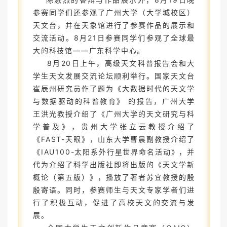
参赛同学们还参观了广州大学（大学城校区）
天文台，并在天象馆进行了参赛作品的展示和
交流活动。8月21日参赛同学们参观了全球最
大的科技馆——广东科学中心。
8月20日上午，高级天文科普报告会和大
学生天文发展交流论坛顺利举行。国家天文台
崔辰州研究员作了题为《大数据时代的天文学
与数据驱动的科普教育》 的报告，广州大学
王洪光教授介绍了《广州大学的天文研究与科
学普及》，贵州大学张立云教授介绍了
《FAST-天眼》，山东大学曹晨副教授介绍了
《IAU100-太阳系外行星世界命名活动》，并
代为介绍了科学出版社即将出版的《天文学新
概论（第五版）》，播放了著者苏宜教授的殷
殷寄语。同时，参赛师生与天文专家学者们进
行了积极互动，促进了高校天文的交流与发
展。