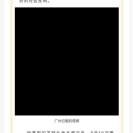
好的社会反响。
广州日报的视频
除激烈的答辩与作品展示外，8月19日晚