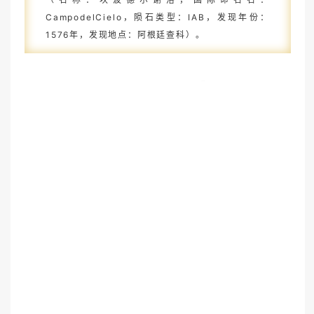
CampodelCielo，陨石类型：
IAB，发现年份：
1576年，发现地点：
阿根廷查科）。