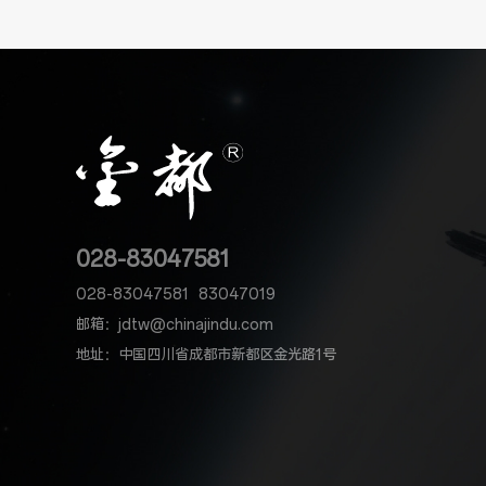
028-83047581
028-83047581
83047019
邮箱：jdtw@chinajindu.com
地址：中国四川省成都市新都区金光路1号