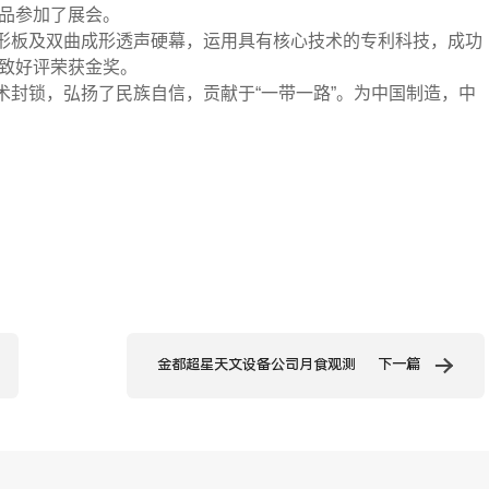
品参加了展会。
形板及双曲成形透声硬幕，运用具有核心技术的专利科技，成功
致好评
荣获金奖。
封锁，弘扬了民族自信，贡献于“一带一路”。为中国制造，中
金都超星天文设备公司月食观测
下一篇