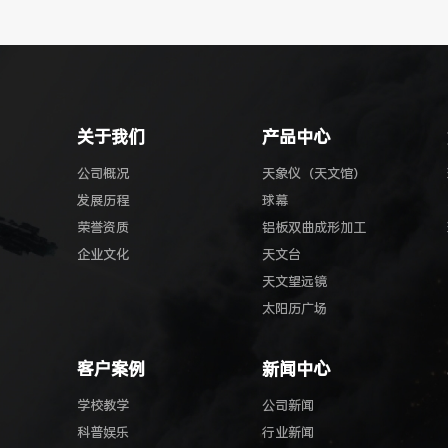
关于我们
产品中心
公司概况
天象仪（天文馆）
发展历程
球幕
荣誉资质
铝板双曲成形加工
企业文化
天文台
天文望远镜
太阳历广场
客户案例
新闻中心
学校教学
公司新闻
科普娱乐
行业新闻