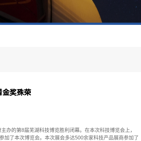
绍
国金奖殊荣
政府主办的第8届芜湖科技博览胜利闭幕。在本次科技博览会上，
参加了本次博览会。本次展会多达500余家科技产品展商参加了