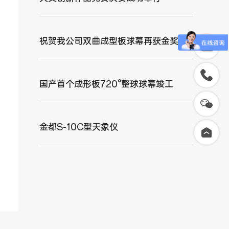
祝贺我公司双曲成型板球幕再获金奖
国产首个成形板720°整球球幕竣工
金都S-10C型天象仪