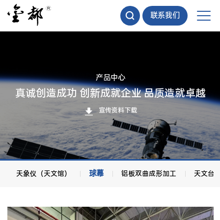
联系我们
产品中心
真诚创造成功 创新成就企业 品质造就卓越
宣传资料下载
球幕
天象仪（天文馆）
铝板双曲成形加工
天文台