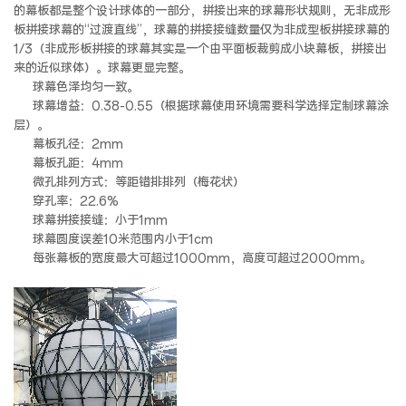
的幕板都是整个设计球体的一部分，拼接出来的球幕形状规则，无非成形
板拼接球幕的“过渡直线”，球幕的拼接接缝数量仅为非成型板拼接球幕的
1/3（非成形板拼接的球幕其实是一个由平面板裁剪成小块幕板，拼接出
来的近似球体）。球幕更显完整。
球幕色泽均匀一致。
球幕增益：0.38-0.55（根据球幕使用环境需要科学选择定制球幕涂
层）。
幕板孔径：2mm
幕板孔距：4mm
微孔排列方式：等距错排排列（梅花状）
穿孔率：22.6%
球幕拼接接缝：小于1mm
球幕圆度误差10米范围内小于1cm
每张幕板的宽度最大可超过1000mm，高度可超过2000mm。