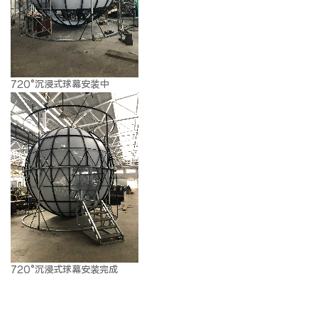
720°沉浸式球幕安装中
720°沉浸式球幕安装完成