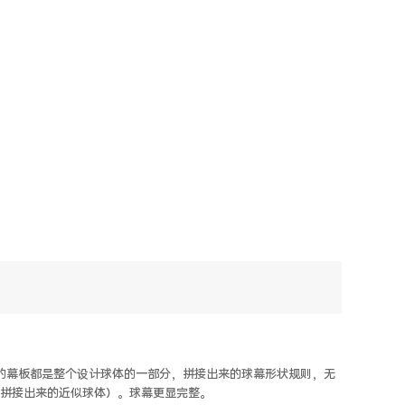
的幕板都是整个设计球体的一部分，拼接出来的球幕形状规则，无
，拼接出来的近似球体）。球幕更显完整。