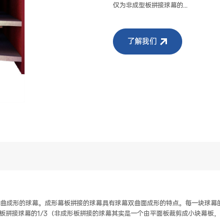
仅为非成型板拼接球幕的...
了解我们
曲成形的球幕。成形幕板拼接的球幕具有球幕双曲面成形的特点。每一块球幕
型板拼接球幕的1/3（非成形板拼接的球幕其实是一个由平面板裁剪成小块幕板