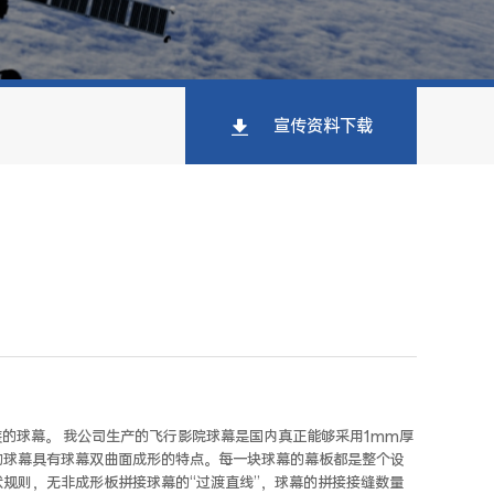
宣传资料下载
装的球幕。 我公司生产的飞行影院球幕是国内真正能够采用1mm厚
的球幕具有球幕双曲面成形的特点。每一块球幕的幕板都是整个设
规则，无非成形板拼接球幕的“过渡直线”，球幕的拼接接缝数量