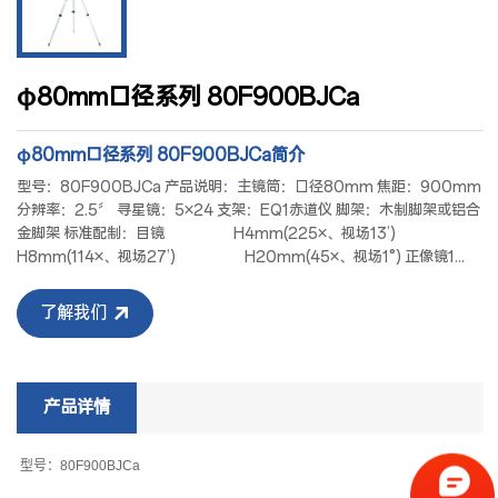
φ80mm口径系列 80F900BJCa
φ80mm口径系列 80F900BJCa简介
型号：80F900BJCa 产品说明：主镜筒：口径80mm 焦距：900mm
分辨率：2.5〞 寻星镜：5×24 支架：EQ1赤道仪 脚架：木制脚架或铝合
金脚架 标准配制：目镜 H4mm(225×、视场13’)
H8mm(114×、视场27’) H20mm(45×、视场1°) 正像镜1...
了解我们
产品详情
型号：80F900BJCa