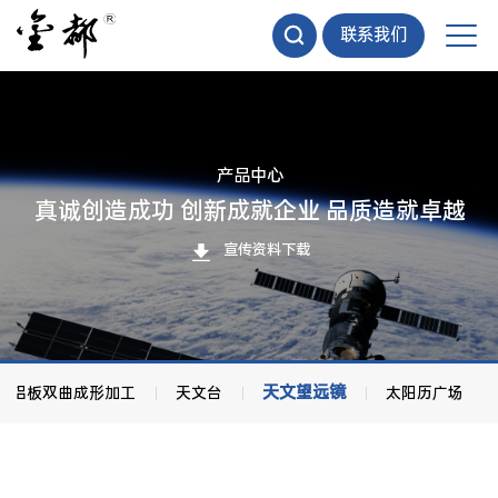
联系我们
产品中心
真诚创造成功 创新成就企业 品质造就卓越
宣传资料下载
天文望远镜
铝板双曲成形加工
天文台
太阳历广场