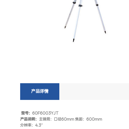
产品详情
型号：
60F6003YJT
产品说明：
主镜筒：口径60mm 焦距：600mm
分辨率：4.3〞