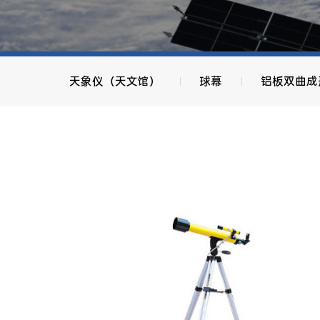
天象仪（天文馆）
球幕
铝板双曲成