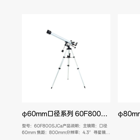
φ60mm口径系列 60F800SJCa
型号：60F800SJCa产品说明：主镜筒：口径
60mm 焦距：800mm分辨率：4.3〞寻星镜：
5×24支架：EQ1赤道仪 脚架：木制脚架或铝合