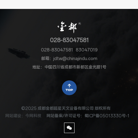
028-83047581
028-83047581
83047019
邮箱：jdtw@chinajindu.com
地址：中国四川省成都市新都区金光路1号
©2025 成都金都超星天文设备有限公司 版权所有
网站建设
：
今网科技
网站备案/许可证号：蜀ICP备05013330号-1