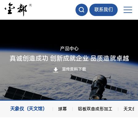
联系我们
产品中心
真诚创造成功 创新成就企业 品质造就卓越
宣传资料下载
天象仪（天文馆）
球幕
铝板双曲成形加工
天文台